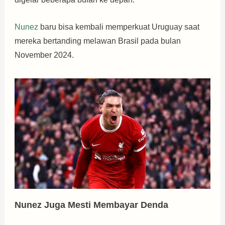
Nunez
baru bisa kembali memperkuat Uruguay saat
mereka bertanding melawan Brasil pada bulan
November 2024.
Nunez Juga Mesti Membayar Denda