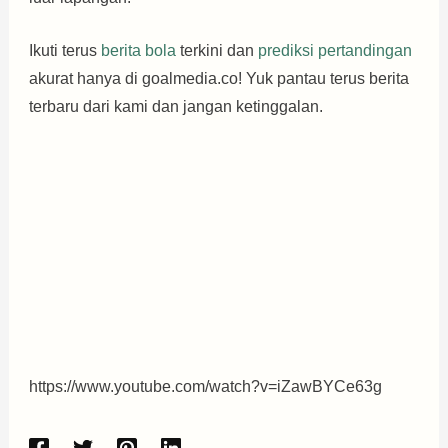
Ikuti terus
berita bola
terkini dan
prediksi pertandingan
akurat hanya di goalmedia.co! Yuk pantau terus berita
terbaru dari kami dan jangan ketinggalan.
https://www.youtube.com/watch?v=iZawBYCe63g