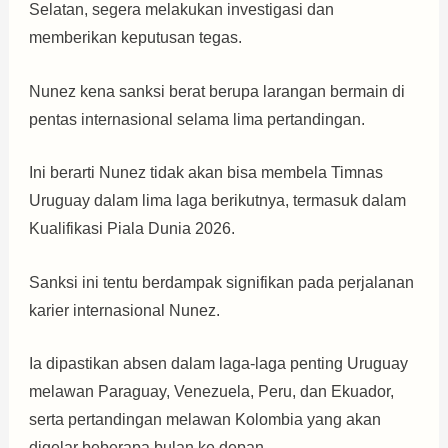
Selatan, segera melakukan investigasi dan
memberikan keputusan tegas.
Nunez kena sanksi berat berupa larangan bermain di
pentas internasional selama lima pertandingan.
Ini berarti Nunez tidak akan bisa membela Timnas
Uruguay dalam lima laga berikutnya, termasuk dalam
Kualifikasi Piala Dunia 2026.
Sanksi ini tentu berdampak signifikan pada perjalanan
karier internasional Nunez.
Ia dipastikan absen dalam laga-laga penting Uruguay
melawan Paraguay, Venezuela, Peru, dan Ekuador,
serta pertandingan melawan Kolombia yang akan
digelar beberapa bulan ke depan.