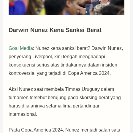
Darwin Nunez Kena Sanksi Berat
Goal Media
: Nunez kena sanksi berat? Darwin Nunez,
penyerang Liverpool, kini tengah menghadapi
konsekuensi serius atas tindakannya dalam insiden
kontroversial yang terjadi di Copa America 2024.
Aksi Nunez saat membela Timnas Uruguay dalam
turnamen tersebut berujung pada skorsing berat yang
harus dijalaninya selama lima pertandingan
internasional.
Pada Copa America 2024, Nunez menjadi salah satu