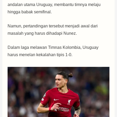
andalan utama Uruguay, membantu timnya melaju
hingga babak semifinal.
Namun, pertandingan tersebut menjadi awal dari
masalah yang harus dihadapi Nunez.
Dalam laga melawan Timnas Kolombia, Uruguay
harus menelan kekalahan tipis 1-0.