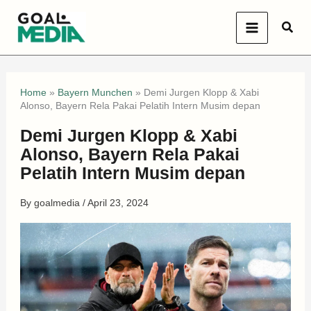
Skip
Sear
to
content
Home
»
Bayern Munchen
»
Demi Jurgen Klopp & Xabi
Alonso, Bayern Rela Pakai Pelatih Intern Musim depan
Demi Jurgen Klopp & Xabi
Alonso, Bayern Rela Pakai
Pelatih Intern Musim depan
By
goalmedia
/
April 23, 2024