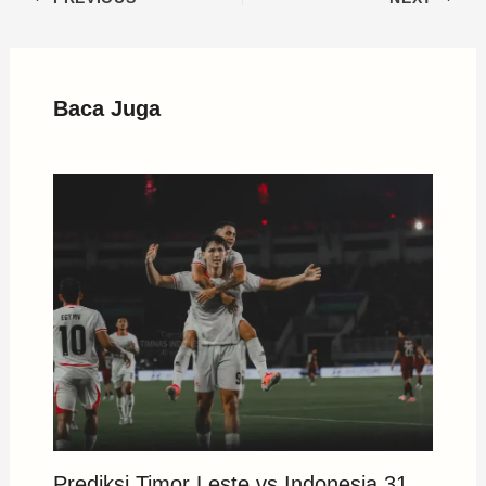
Baca Juga
Prediksi Timor Leste vs Indonesia 31