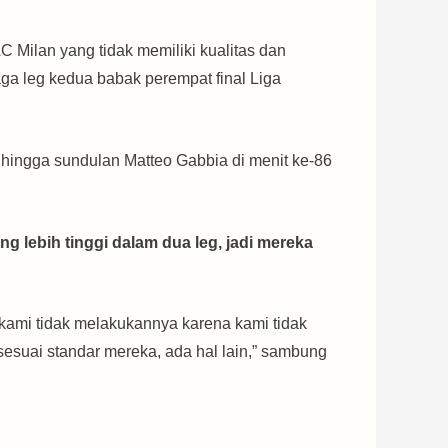
Milan yang tidak memiliki kualitas dan
ga leg kedua babak perempat final Liga
hingga sundulan Matteo Gabbia di menit ke-86
 lebih tinggi dalam dua leg, jadi mereka
 kami tidak melakukannya karena kami tidak
l sesuai standar mereka, ada hal lain,” sambung