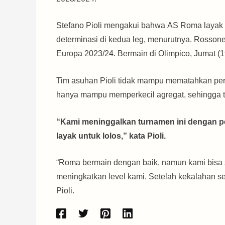
Stefano Pioli mengakui bahwa AS Roma layak 
determinasi di kedua leg, menurutnya. Rossone
Europa 2023/24. Bermain di Olimpico, Jumat (19
Tim asuhan Pioli tidak mampu mematahkan per
hanya mampu memperkecil agregat, sehingga targ
“Kami meninggalkan turnamen ini dengan pe
layak untuk lolos,” kata Pioli.
“Roma bermain dengan baik, namun kami bisa sa
meningkatkan level kami. Setelah kekalahan sepe
Pioli.